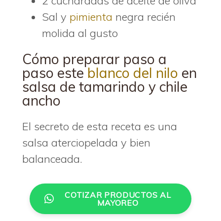
2 cucharadas de aceite de oliva
Sal y
pimienta
negra recién
molida al gusto
Cómo preparar paso a
paso este
blanco del nilo
en
salsa de tamarindo y chile
ancho
El secreto de esta receta es una
salsa aterciopelada y bien
balanceada.
COTIZAR PRODUCTOS AL
MAYOREO