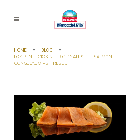
HOME
BLOG
LOS BENEFICIOS NUTRICIONALES DEL SALMÓN
CONGELADO VS. FRESCO