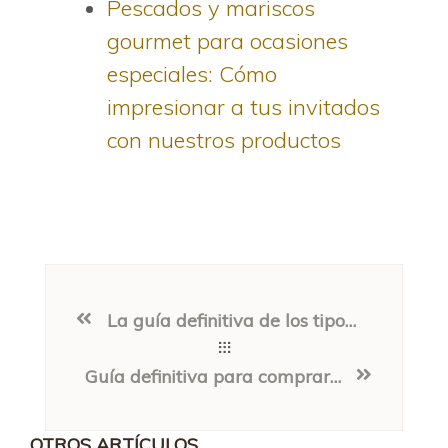
Pescados y mariscos
gourmet para ocasiones
especiales: Cómo
impresionar a tus invitados
con nuestros productos
La guía definitiva de los tipos de pescado: cuál elegir y cómo cocinarlo
Guía definitiva para comprar pescados y mariscos congelados de calidad
OTROS ARTÍCULOS