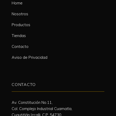
Home
Nosotros
Productos
Tiendas
Contacto
Aviso de Privacidad
CONTACTO
Av. Constitución No.11,
Col. Complejo Industrial Cuamatla,
Cuautitlán Izcalli, C.P. 54730