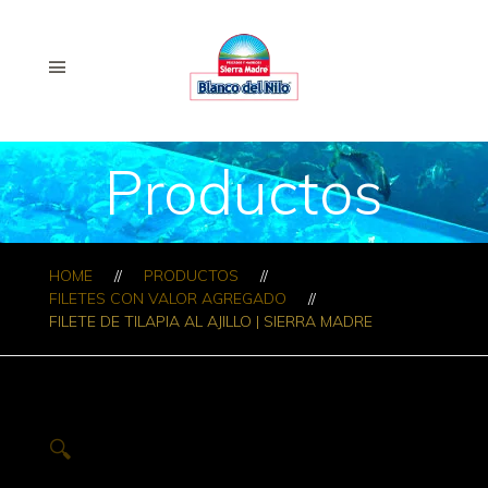
Productos
HOME
PRODUCTOS
FILETES CON VALOR AGREGADO
FILETE DE TILAPIA AL AJILLO | SIERRA MADRE
🔍