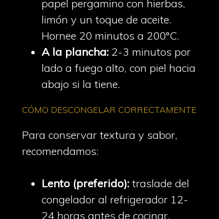
papel pergamino con hierbas,
limón y un toque de aceite.
Hornee 20 minutos a 200°C.
A la plancha:
2-3 minutos por
lado a fuego alto, con piel hacia
abajo si la tiene.
CÓMO DESCONGELAR CORRECTAMENTE
Para conservar textura y sabor,
recomendamos:
Lento (preferido):
traslade del
congelador al refrigerador 12-
24 horas antes de cocinar.