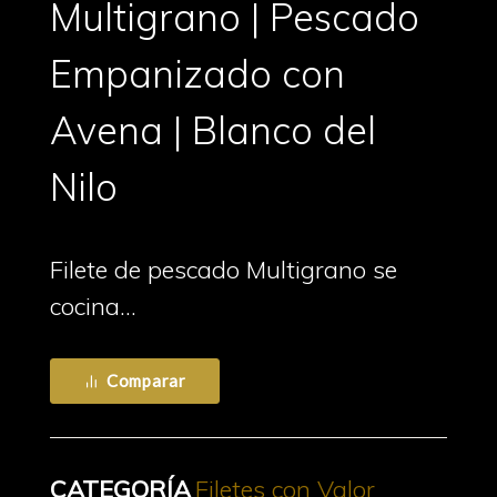
Multigrano | Pescado
Empanizado con
Avena | Blanco del
Nilo
Filete de pescado Multigrano se
cocina…
Comparar
CATEGORÍA
Filetes con Valor