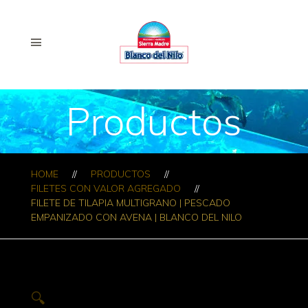
Productos
HOME
PRODUCTOS
FILETES CON VALOR AGREGADO
FILETE DE TILAPIA MULTIGRANO | PESCADO
EMPANIZADO CON AVENA | BLANCO DEL NILO
🔍