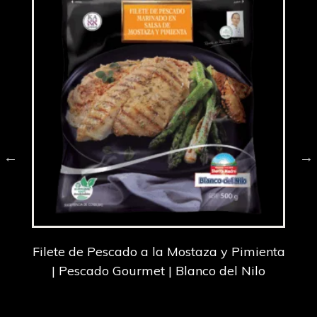
Filete de Pescado a la Mostaza y Pimienta
F
| Pescado Gourmet | Blanco del Nilo