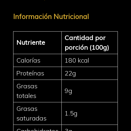
Información Nutricional
Cantidad por
Nutriente
porción (100g)
Calorías
180 kcal
Proteínas
22g
Grasas
9g
totales
Grasas
1.5g
saturadas