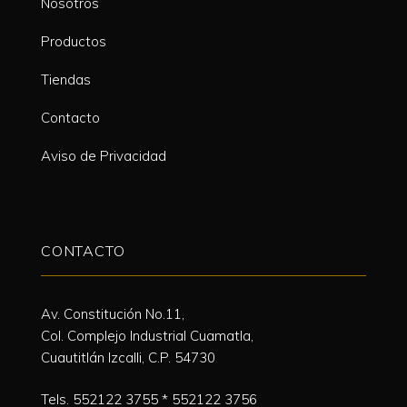
Nosotros
Productos
Tiendas
Contacto
Aviso de Privacidad
CONTACTO
Av. Constitución No.11,
Col. Complejo Industrial Cuamatla,
Cuautitlán Izcalli, C.P. 54730
Tels.
552122 3755
*
552122 3756