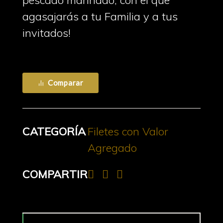
pescado marinado, con el que
agasajarás a tu Familia y a tus
invitados!
Comparar
CATEGORÍA
Filetes con Valor
Agregado
COMPARTIR