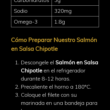
Carbohidratos
3g
Sodio
320mg
Omega-3
1.8g
Cómo Preparar Nuestro Salmón
en Salsa Chipotle
Descongele el
Salmón en Salsa
Chipotle
en el refrigerador
durante 8-12 horas.
Precaliente el horno a 180°C.
Coloque el filete con su
marinada en una bandeja para