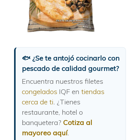
🐟 ¿Se te antojó cocinarlo con
pescado de calidad gourmet?
Encuentra nuestros filetes
congelados
IQF en
tiendas
cerca de ti
. ¿Tienes
restaurante, hotel o
banquetera?
Cotiza al
mayoreo aquí
.