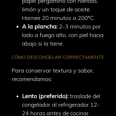
papel pergamino con hierbas,
limón y un toque de aceite.
Hornee 20 minutos a 200°C.
A la plancha:
2-3 minutos por
lado a fuego alto, con piel hacia
abajo si la tiene.
CÓMO DESCONGELAR CORRECTAMENTE
Para conservar textura y sabor,
recomendamos:
Lento (preferido):
traslade del
congelador al refrigerador 12-
24 horas antes de cocinar.