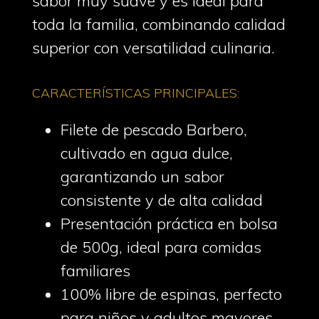
sabor muy suave y es ideal para
toda la familia, combinando calidad
superior con versatilidad culinaria.
CARACTERÍSTICAS PRINCIPALES:
Filete de pescado Barbero,
cultivado en agua dulce,
garantizando un sabor
consistente y de alta calidad
Presentación práctica en bolsa
de 500g, ideal para comidas
familiares
100% libre de espinas, perfecto
para niños y adultos mayores