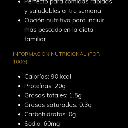
Perfecto para comidas rápidas
y saludables entre semana
Opción nutritiva para incluir
más pescado en la dieta
familiar
INFORMACION NUTRICIONAL (POR
100G):
Calorías: 90 kcal
Proteínas: 20g
Grasas totales: 1.5g
Grasas saturadas: 0.3g
Carbohidratos: 0g
Sodio: 60mg