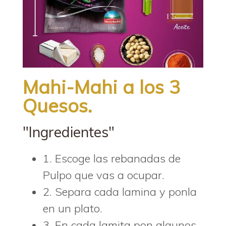
Mahi-Mahi a los 3
Quesos.
"Ingredientes"
1. Escoge las rebanadas de
Pulpo que vas a ocupar.
2. Separa cada lamina y ponla
en un plato.
3. En cada lamita pon algunos