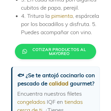
cubitos de papa, perejil.
4. Tritura la
pimienta
, espárcela
por los bocadillos y disfruta. 5.
Puedes acompañar con vino.
COTIZAR PRODUCTOS AL
MAYOREO
🐟 ¿Se te antojó cocinarlo con
pescado de
calidad
gourmet?
Encuentra nuestros filetes
congelados
IQF en
tiendas
cerca de ti
. ¿Tienes