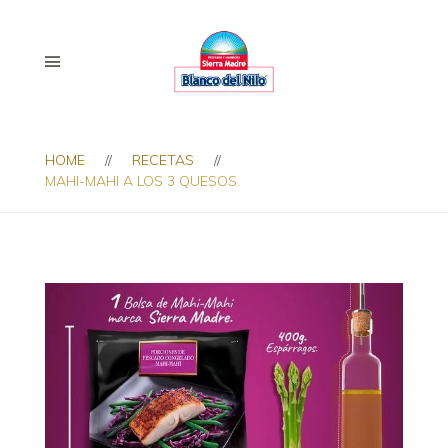
HOME
RECETAS
MAHI-MAHI A LOS 3 QUESOS.