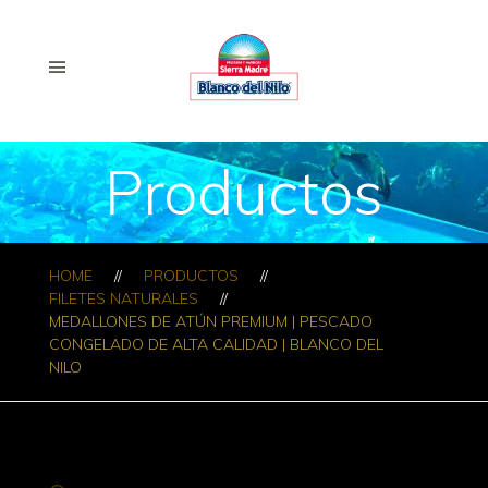
Productos
HOME
PRODUCTOS
FILETES NATURALES
MEDALLONES DE ATÚN PREMIUM | PESCADO
CONGELADO DE ALTA CALIDAD | BLANCO DEL
NILO