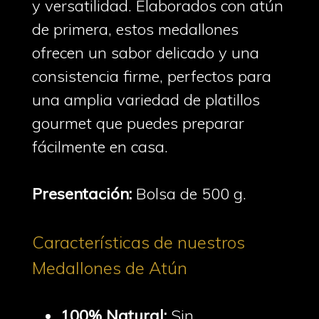
y versatilidad. Elaborados con atún
de primera, estos medallones
ofrecen un sabor delicado y una
consistencia firme, perfectos para
una amplia variedad de platillos
gourmet que puedes preparar
fácilmente en casa.
Presentación:
Bolsa de 500 g.
Características de nuestros
Medallones de Atún
100% Natural:
Sin