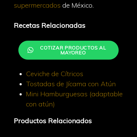
supermercados
de México.
Recetas Relacionadas
COTIZAR PRODUCTOS AL
MAYOREO
Ceviche de Cítricos
Tostadas de Jícama con Atún
Mini Hamburguesas (adaptable
con atún)
Productos Relacionados