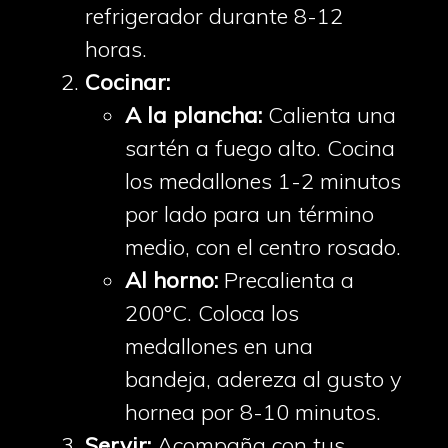
refrigerador durante 8-12
horas.
Cocinar:
A la plancha:
Calienta una
sartén a fuego alto. Cocina
los medallones 1-2 minutos
por lado para un término
medio, con el centro rosado.
Al horno:
Precalienta a
200°C. Coloca los
medallones en una
bandeja, adereza al gusto y
hornea por 8-10 minutos.
Servir:
Acompaña con tus