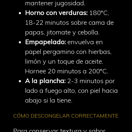
mantener jugosidad.
Horno con verduras:
180°C,
18-22 minutos sobre cama de
papas, jitomate y cebolla.
Empapelado:
envuelva en
papel pergamino con hierbas,
limón y un toque de aceite.
Hornee 20 minutos a 200°C.
A la plancha:
2-3 minutos por
lado a fuego alto, con piel hacia
abajo si la tiene.
CÓMO DESCONGELAR CORRECTAMENTE
Para conservar textura y sabor,