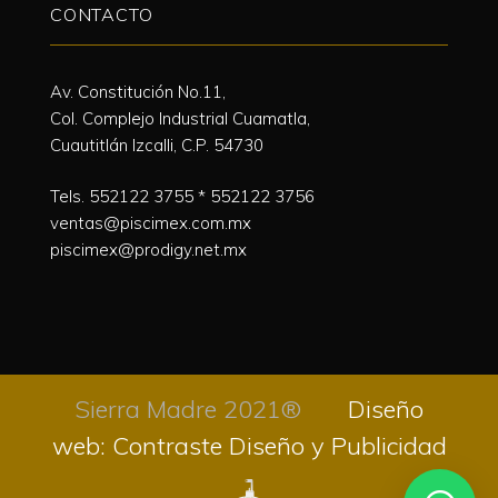
CONTACTO
Av. Constitución No.11,
Col. Complejo Industrial Cuamatla,
Cuautitlán Izcalli, C.P. 54730
Tels.
552122 3755
*
552122 3756
ventas@piscimex.com.mx
piscimex@prodigy.net.mx
Sierra Madre 2021®
Diseño
web: Contraste Diseño y Publicidad