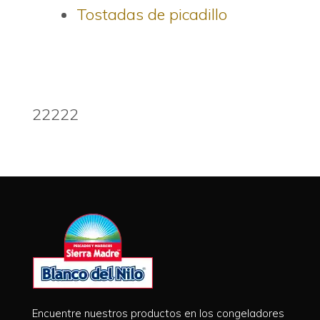
Tostadas de picadillo
22222
Encuentre nuestros productos en los congeladores