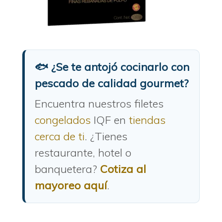
🐟 ¿Se te antojó cocinarlo con
pescado de calidad gourmet?
Encuentra nuestros filetes
congelados
IQF en
tiendas
cerca de ti
. ¿Tienes
restaurante, hotel o
banquetera?
Cotiza al
mayoreo aquí
.