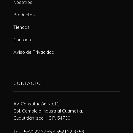
Nosotros
Productos
Tiendas
Contacto
Aviso de Privacidad
CONTACTO
Av. Constitución No.11,
Col. Complejo Industrial Cuamatla,
Cuautitlán Izcalli, C.P. 54730
Tels.
552122 3755
*
552122 3756