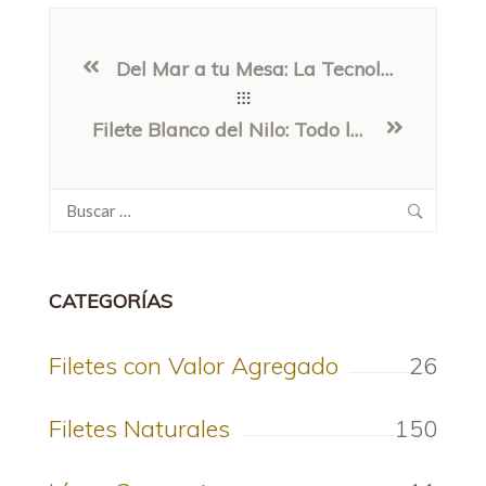
Del Mar a tu Mesa: La Tecnología de Congelación IQF y Envasado al Vacío que Garantiza Nuestra Frescura
Filete Blanco del Nilo: Todo lo que Necesitas Saber sobre Nuestro Pescado Estrella
Buscar:
CATEGORÍAS
Filetes con Valor Agregado
26
Filetes Naturales
150