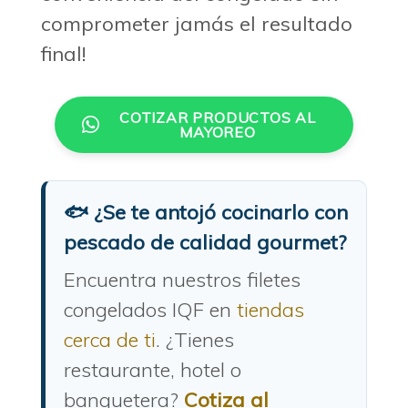
comprometer jamás el resultado
final!
COTIZAR PRODUCTOS AL
MAYOREO
🐟 ¿Se te antojó cocinarlo con
pescado de calidad gourmet?
Encuentra nuestros filetes
congelados IQF en
tiendas
cerca de ti
. ¿Tienes
restaurante, hotel o
banquetera?
Cotiza al