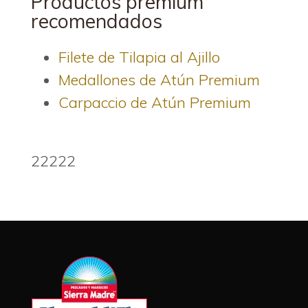
Productos premium
recomendados
Filete de Tilapia al Ajillo
Medallones de Atún Premium
Carpaccio de Atún Premium
22222