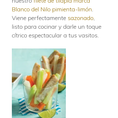
nuestro
filete de tilapia marca
Blanco del Nilo pimienta-limón
.
Viene perfectamente
sazonado
,
listo para cocinar y darle un toque
cítrico espectacular a tus vasitos.