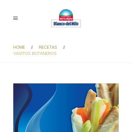
HOME
RECETAS
VASITOS BOTANEROS