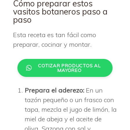
Cómo preparar estos
vasitos botaneros paso a
paso
Esta receta es tan fácil como
preparar, cocinar y montar.
COTIZAR PRODUCTOS AL
MAYOREO
Prepara el aderezo:
En un
tazón pequeño o un frasco con
tapa, mezcla el jugo de limón, la
miel de abeja y el aceite de
oliva. Sazona con sal y