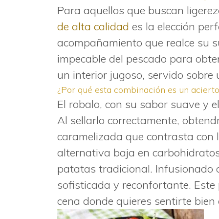
Para aquellos que buscan ligereza 
de alta calidad
es la elección per
acompañamiento que realce su suti
impecable del pescado para obtener
un interior jugoso, servido sobre 
¿Por qué esta combinación es un acierto
El robalo, con su sabor suave y el
Al sellarlo correctamente, obten
caramelizada que contrasta con la
alternativa baja en carbohidrat
patatas tradicional. Infusionado 
sofisticada y reconfortante. Este 
cena donde quieres sentirte bien 