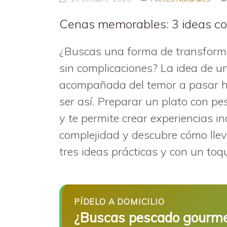
Cenas memorables: 3 ideas co
¿Buscas una forma de transforma
sin complicaciones? La idea de u
acompañada del temor a pasar ho
ser así. Preparar un plato con p
y te permite crear experiencias i
complejidad y descubre cómo llev
tres ideas prácticas y con un toqu
PÍDELO A DOMICILIO
¿Buscas pescado gourmet