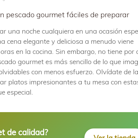
n pescado gourmet fáciles de preparar
r una noche cualquiera en una ocasión espe
na cena elegante y deliciosa a menudo viene
ras en la cocina. Sin embargo, no tiene por 
escado gourmet es más sencillo de lo que ima
nolvidables con menos esfuerzo. Olvídate de l
ar platos impresionantes a tu mesa con esta
e especial.
 de calidad?
Ver la tienda