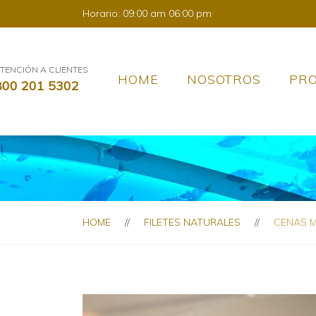
Horario: 09:00 am 06:00 pm
TENCIÓN A CLIENTES
HOME
NOSOTROS
PR
800 201 5302
HOME
FILETES NATURALES
CENAS M