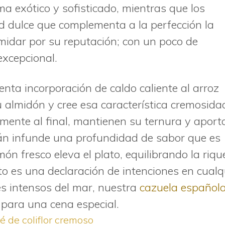
a exótico y sofisticado, mientras que los
dulce que complementa a la perfección la
timidar por su reputación; con un poco de
excepcional.
lenta incorporación de caldo caliente al arroz
u almidón y cree esa característica cremosida
mente al final, mantienen su ternura y aport
rán infunde una profundidad de sabor que es
imón fresco eleva el plato, equilibrando la riq
ato es una declaración de intenciones en cualq
es intensos del mar, nuestra
cazuela español
para una cena especial.
é de coliflor cremoso