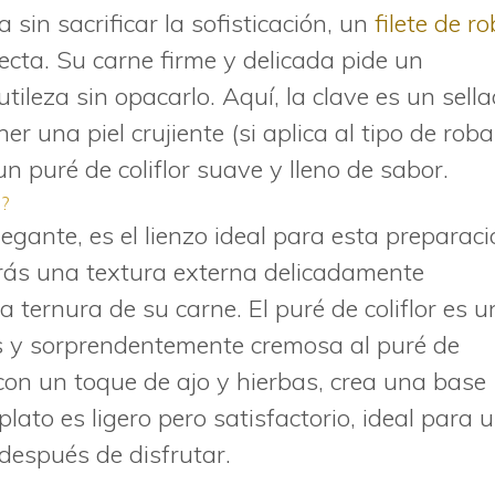
sin sacrificar la sofisticación, un
filete de r
fecta. Su carne firme y delicada pide un
leza sin opacarlo. Aquí, la clave es un sell
 una piel crujiente (si aplica al tipo de roba
un puré de coliflor suave y lleno de sabor.
?
egante, es el lienzo ideal para esta preparaci
drás una textura externa delicadamente
 ternura de su carne. El puré de coliflor es 
os y sorprendentemente cremosa al puré de
con un toque de ajo y hierbas, crea una base
plato es ligero pero satisfactorio, ideal para 
después de disfrutar.