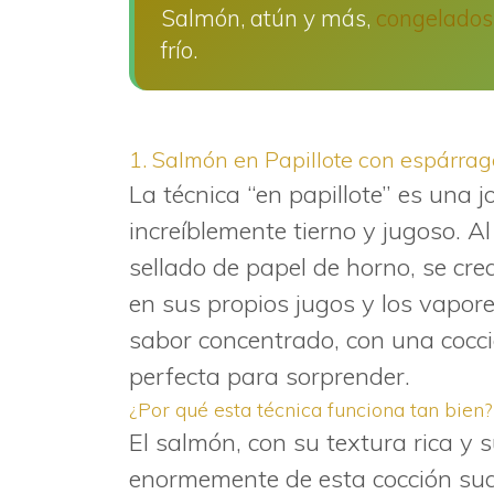
Salmón, atún y más,
congelados
frío.
1. Salmón en Papillote con espárrag
La técnica “en papillote” es una 
increíblemente tierno y jugoso. A
sellado de papel de horno, se cr
en sus propios jugos y los vapore
sabor concentrado, con una cocci
perfecta para sorprender.
¿Por qué esta técnica funciona tan bien?
El salmón, con su textura rica y 
enormemente de esta cocción suav