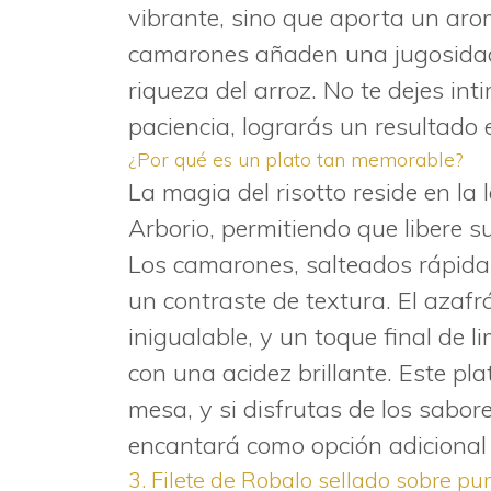
vibrante, sino que aporta un arom
camarones añaden una jugosidad 
riqueza del arroz. No te dejes in
paciencia, lograrás un resultado 
¿Por qué es un plato tan memorable?
La magia del risotto reside en la 
Arborio, permitiendo que libere s
Los camarones, salteados rápida
un contraste de textura. El azaf
inigualable, y un toque final de l
con una acidez brillante. Este pl
mesa, y si disfrutas de los sabor
encantará como opción adicional 
3. Filete de Robalo sellado sobre pur