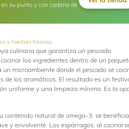
en su punto y con cadena de
os y hierbas frescas
joya culinaria que garantiza un pescado
l cocinar los ingredientes dentro de un paquet
ea un microambiente donde el pescado se coci
s de los aromáticos. El resultado es un festiv
ón uniforme y una limpieza mínima. Es la op
su contenido natural de omega-3, se beneficia
e y envolvente. Los espárragos, al cocinarse