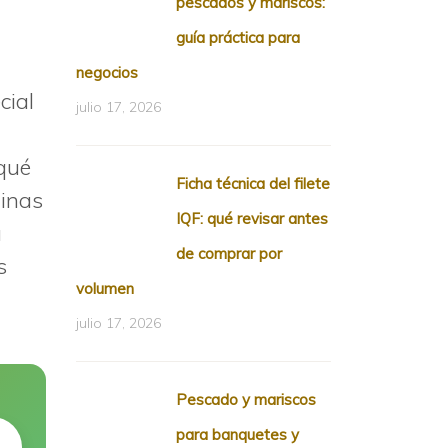
pescados y mariscos:
guía práctica para
negocios
cial
julio 17, 2026
qué
Ficha técnica del filete
ginas
IQF: qué revisar antes
a
de comprar por
s
volumen
julio 17, 2026
Pescado y mariscos
para banquetes y