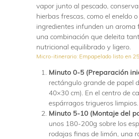
vapor junto al pescado, conserv
hierbas frescas, como el eneldo o 
ingredientes infunden un aroma 
una combinación que deleita tanto
nutricional equilibrado y ligero.
Micro-itinerario: Empapelado listo en 2
Minuto 0-5 (Preparación inic
rectángulo grande de papel
40×30 cm). En el centro de 
espárragos trigueros limpios.
Minuto 5-10 (Montaje del pap
unos 180-200g sobre los es
rodajas finas de limón, una 