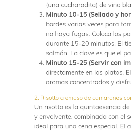
(una cucharadita) de vino bla
Minuto 10-15 (Sellado y ho
bordes varias veces para fo
no haya fugas. Coloca los p
durante 15-20 minutos. El ti
salmón. La clave es que el pa
Minuto 15-25 (Servir con im
directamente en los platos. E
aromas concentrados y disfr
2. Risotto cremoso de camarones co
Un risotto es la quintaesencia de
y envolvente, combinada con el sa
ideal para una cena especial. El 