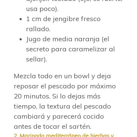
usa poco).
1 cm de jengibre fresco
rallado.
Jugo de media naranja (el
secreto para caramelizar al
sellar).
Mezcla todo en un bowl y deja
reposar el pescado por máximo
20 minutos. Si lo dejas más
tiempo, la textura del pescado
cambiará y parecerá cocido
antes de tocar el sartén.
2. Marinado mediterráneo de hierbas y