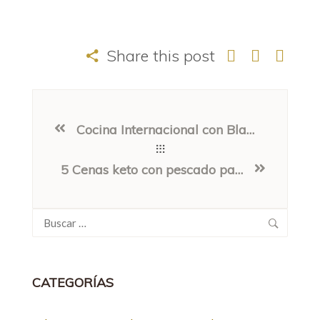
Share this post
Cocina Internacional con Blanco del Nilo: 5 Recetas Fáciles (Curry de Pescado, Fish & Chips, y más)
5 Cenas keto con pescado para empezar el año (sin romper la dieta)
Buscar:
CATEGORÍAS