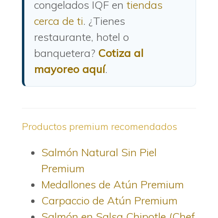
congelados IQF en
tiendas
cerca de ti
. ¿Tienes
restaurante, hotel o
banquetera?
Cotiza al
mayoreo aquí
.
Productos premium recomendados
Salmón Natural Sin Piel
Premium
Medallones de Atún Premium
Carpaccio de Atún Premium
Salmón en Salsa Chipotle (Chef