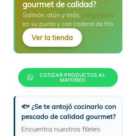
gourmet de calidad?
Salmón, atún y más,
congelados
en su punto y con cadena de frío.
Ver la tienda
COTIZAR PRODUCTOS AL
MAYOREO
🐟 ¿Se te antojó cocinarlo con
pescado de calidad gourmet?
Encuentra nuestros filetes