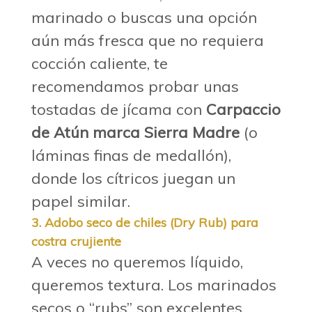
marinado o buscas una opción
aún más fresca que no requiera
cocción caliente, te
recomendamos probar unas
tostadas de jícama con
Carpaccio
de Atún marca Sierra Madre
(o
láminas finas de medallón),
donde los cítricos juegan un
papel similar.
3. Adobo seco de chiles (Dry Rub) para
costra crujiente
A veces no queremos líquido,
queremos textura. Los marinados
secos o “rubs” son excelentes